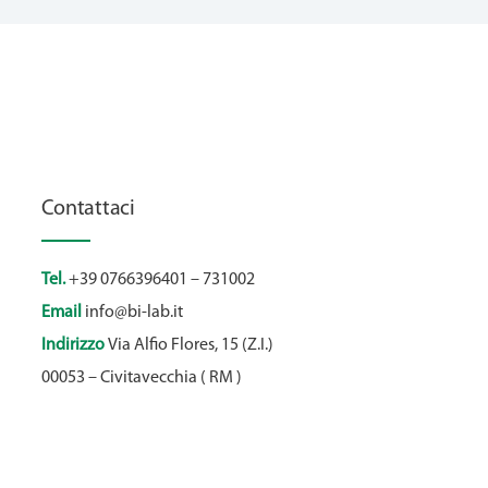
Contattaci
Tel.
+39 0766396401 – 731002
Email
info@bi-lab.it
Indirizzo
Via Alfio Flores, 15 (Z.I.)
00053 – Civitavecchia ( RM )