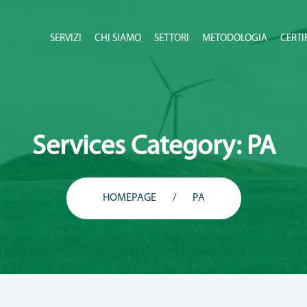
SERVIZI
CHI SIAMO
SETTORI
METODOLOGIA
CERTI
Services Category:
PA
HOMEPAGE
PA