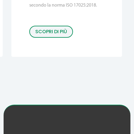
secondo la norma ISO 17025:2018.
SCOPRI DI PIÙ