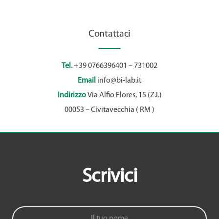
Contattaci
Tel.
+39 0766396401 – 731002
Email
info@bi-lab.it
Indirizzo
Via Alfio Flores, 15 (Z.I.)
00053 – Civitavecchia ( RM )
Scrivici